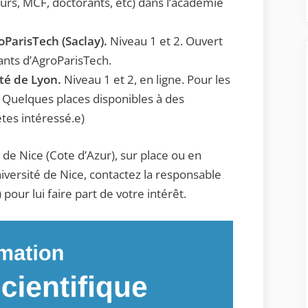
rs, MCF, doctorants, etc) dans l’académie
oParisTech (Saclay).
Niveau 1 et 2. Ouvert
ants d’AgroParisTech.
ité de Lyon.
Niveau 1 et 2, en ligne. Pour les
. Quelques places disponibles à des
êtes intéressé.e)
 de Nice (Cote d’Azur), sur place ou en
Université de Nice, contactez la responsable
pour lui faire part de votre intérêt.