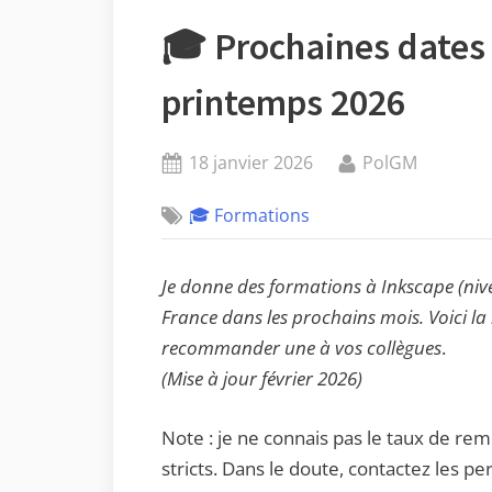
🎓 Prochaines dates 
printemps 2026
Posted
By
18 janvier 2026
PolGM
on
🎓 Formations
Je donne des formations à Inkscape (nive
France dans les prochains mois. Voici la 
recommander une à vos collègues
.
(Mise à jour février 2026)
Note : je ne connais pas le taux de remp
stricts. Dans le doute, contactez les 