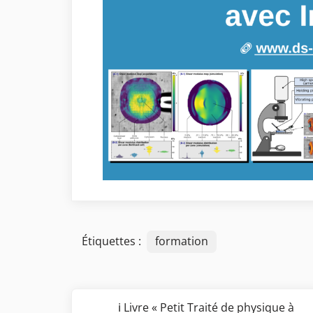
Étiquettes :
formation
Navigation
ℹ️ Livre « Petit Traité de physique à