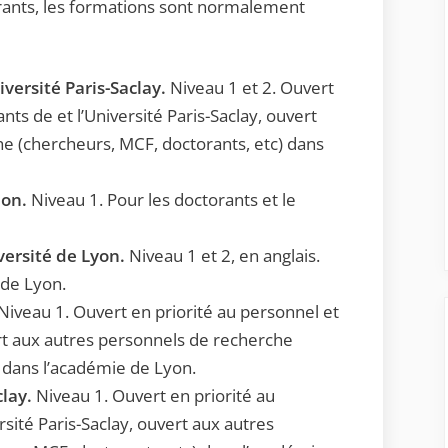
orants, les formations sont normalement
iversité Paris-Saclay.
Niveau 1 et 2. Ouvert
nts de et l’Université Paris-Saclay, ouvert
e (chercheurs, MCF, doctorants, etc) dans
jon.
Niveau 1. Pour les doctorants et le
versité de Lyon.
Niveau 1 et 2, en anglais.
 de Lyon.
Niveau 1. Ouvert en priorité au personnel et
rt aux autres personnels de recherche
 dans l’académie de Lyon.
clay.
Niveau 1. Ouvert en priorité au
sité Paris-Saclay, ouvert aux autres