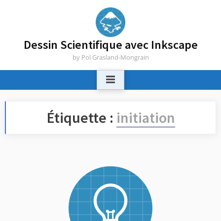
Skip
to
content
Dessin Scientifique avec Inkscape
by Pol Grasland-Mongrain
Étiquette :
initiation