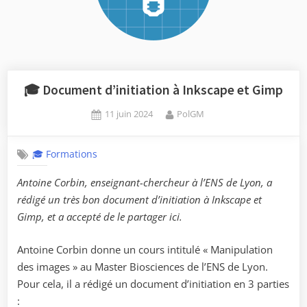
🎓 Document d’initiation à Inkscape et Gimp
Posted
By
11 juin 2024
PolGM
on
🎓 Formations
Antoine Corbin, enseignant-chercheur à l’ENS de Lyon, a
rédigé un très bon document d’initiation à Inkscape et
Gimp, et a accepté de le partager ici.
Antoine Corbin donne un cours intitulé « Manipulation
des images » au Master Biosciences de l’ENS de Lyon.
Pour cela, il a rédigé un document d’initiation en 3 parties
: