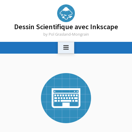
Skip
to
content
Dessin Scientifique avec Inkscape
by Pol Grasland-Mongrain