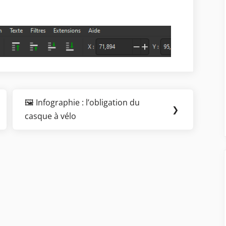
🖼️ Infographie : l’obligation du
Next
❯
casque à vélo
Post: