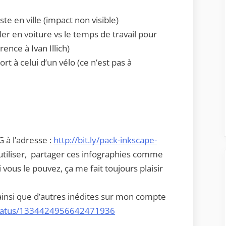
iste en ville (impact non visible)
ler en voiture vs le temps de travail pour
ence à Ivan Illich)
rt à celui d’un vélo (ce n’est pas à
 à l’adresse :
http://bit.ly/pack-inkscape-
utiliser, partager ces infographies comme
 vous le pouvez, ça me fait toujours plaisir
ainsi que d’autres inédites sur mon compte
/status/1334424956642471936