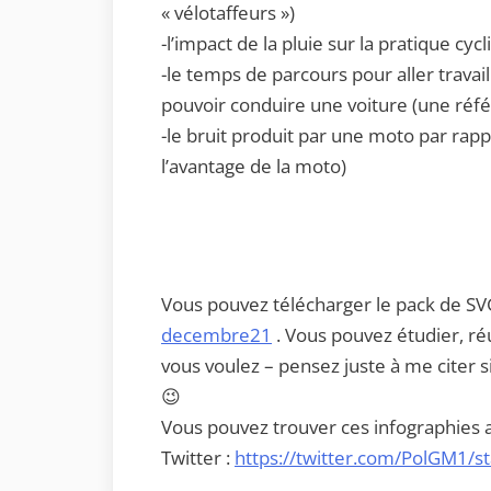
« vélotaffeurs »)
-l’impact de la pluie sur la pratique cycl
-le temps de parcours pour aller travail
pouvoir conduire une voiture (une référ
-le bruit produit par une moto par rappo
l’avantage de la moto)
Vous pouvez télécharger le pack de SVG
decembre21
. Vous pouvez étudier, ré
vous voulez – pensez juste à me citer si
😉
Vous pouvez trouver ces infographies 
Twitter :
https://twitter.com/PolGM1