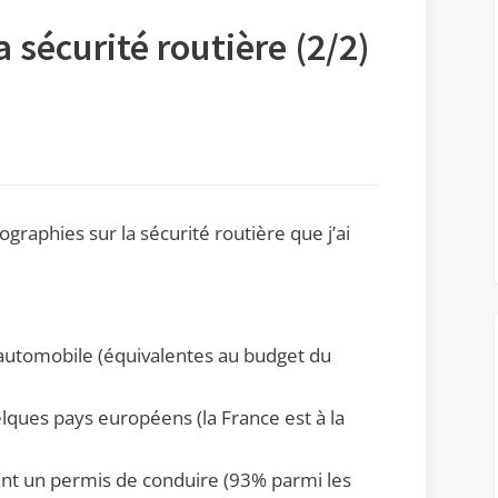
a sécurité routière (2/2)
fographies sur la sécurité routière que j’ai
 automobile (équivalentes au budget du
elques pays européens (la France est à la
nt un permis de conduire (93% parmi les