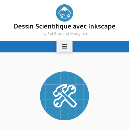
Skip
to
content
Dessin Scientifique avec Inkscape
by Pol Grasland-Mongrain