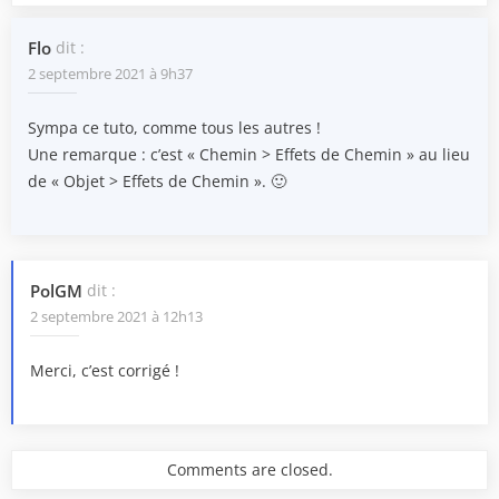
Flo
dit :
2 septembre 2021 à 9h37
Sympa ce tuto, comme tous les autres !
Une remarque : c’est « Chemin > Effets de Chemin » au lieu
de « Objet > Effets de Chemin ». 🙂
PolGM
dit :
2 septembre 2021 à 12h13
Merci, c’est corrigé !
Comments are closed.