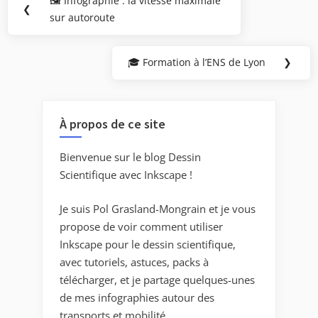
🖼️ Infographie : la vitesse maximale
Previous
❮
de
sur autoroute
Post:
l’article
🎓 Formation à l’ENS de Lyon
❯
Next
Post:
À propos de ce site
Bienvenue sur le blog Dessin
Scientifique avec Inkscape !
Je suis Pol Grasland-Mongrain et je vous
propose de voir comment utiliser
Inkscape pour le dessin scientifique,
avec tutoriels, astuces, packs à
télécharger, et je partage quelques-unes
de mes infographies autour des
transports et mobilité.