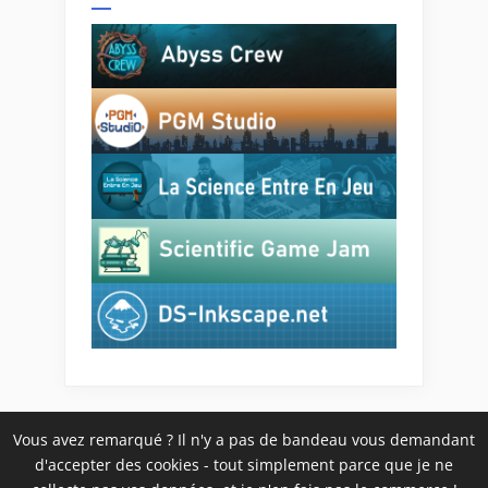
Vous avez remarqué ? Il n'y a pas de bandeau vous demandant
d'accepter des cookies - tout simplement parce que je ne