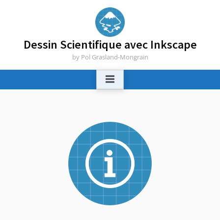
Skip
to
content
Dessin Scientifique avec Inkscape
by Pol Grasland-Mongrain